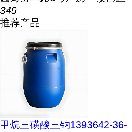
349
推荐产品
甲烷三磺酸三钠1393642-36-