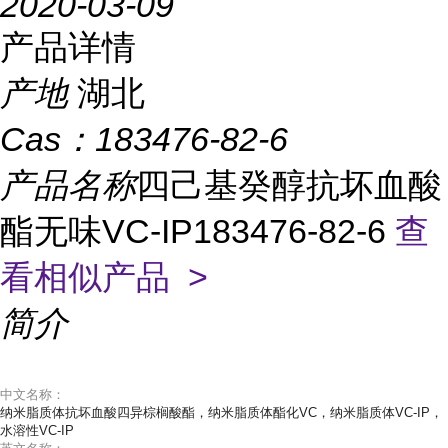
2020-03-09
产品详情
产地
湖北
Cas：
183476-82-6
产品名称
四己基癸醇抗坏血酸
酯无味VC-IP183476-82-6
查
看相似产品 >
简介
中文名称：
纳米脂质体抗坏血酸四异棕榈酸酯，纳米脂质体酯化VC，纳米脂质体VC-IP，
水溶性VC-IP