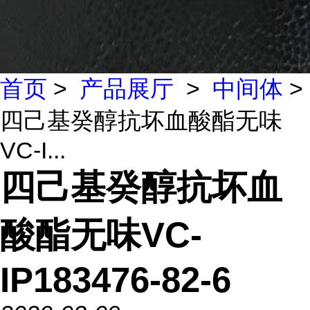
首页
>
产品展厅
>
中间体
>
四己基癸醇抗坏血酸酯无味
VC-I...
四己基癸醇抗坏血
酸酯无味VC-
IP183476-82-6