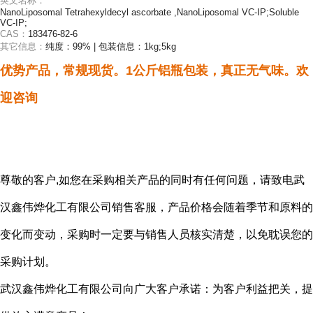
英文名称：
NanoLiposomal Tetrahexyldecyl ascorbate ,NanoLiposomal VC-IP;Soluble
VC-IP;
CAS：
183476-82-6
其它信息：
纯度：99% | 包装信息：1kg;5kg
优势产品，常规现货。1公斤铝瓶包装，真正无气味。欢
迎咨询
尊敬的客户
,如您在采购相关产品的同时有任何问题，请致电武
汉鑫伟烨化工有限公司销售客服，产品价格会随着季节和原料的
变化而变动，采购时一定要与销售人员核实清楚，以免耽误您的
采购计划。
武汉鑫伟烨化工有限公司向广大客户承诺：为客户利益把关，提