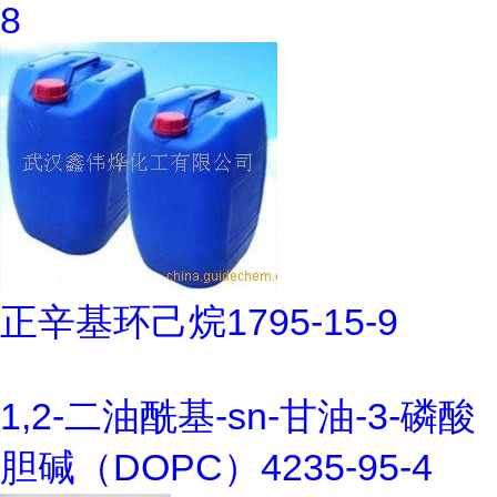
8
正辛基环己烷1795-15-9
1,2-二油酰基-sn-甘油-3-磷酸
胆碱（DOPC）4235-95-4