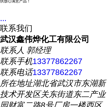
供放心满意产品！
...
联系我们
武汉鑫伟烨化工有限公司
联系人
郭经理
联系手机
13377862267
联系电话
13377862267
所在地址
湖北省武汉市东湖新
技术开发区关东街道东二产业
园财富二路8号厂房一楼西区