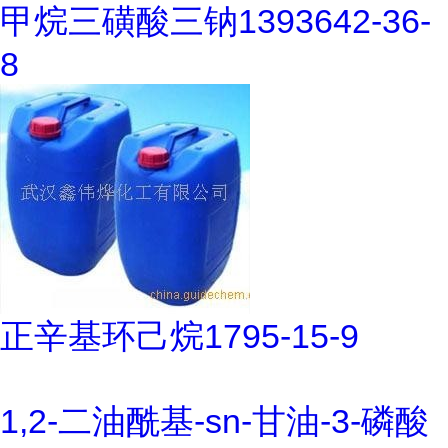
甲烷三磺酸三钠1393642-36-
8
正辛基环己烷1795-15-9
1,2-二油酰基-sn-甘油-3-磷酸