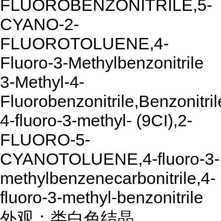
FLUOROBENZONITRILE,5-
CYANO-2-
FLUOROTOLUENE,4-
Fluoro-3-Methylbenzonitrile
3-Methyl-4-
Fluorobenzonitrile,Benzonitril
4-fluoro-3-methyl- (9CI),2-
FLUORO-5-
CYANOTOLUENE,4-fluoro-3-
methylbenzenecarbonitrile,4-
fluoro-3-methyl-benzonitrile
外观：类白色结晶