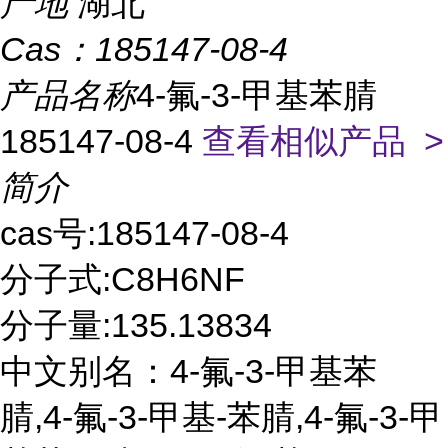
产地
湖北
Cas：
185147-08-4
产品名称
4-氟-3-甲基苯腈
185147-08-4
查看相似产品 >
简介
cas号:185147-08-4
分子式:C8H6NF
分子量:135.13834
中文别名：4-氟-3-甲基苯
腈,4-氟-3-甲基-苯腈,4-氟-3-甲