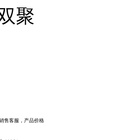
I)双聚
末
销售客服，产品价格