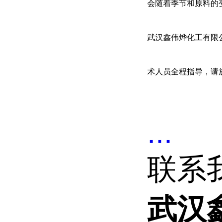
会随着季节和原料的
武汉鑫伟烨化工有限
术人员全程指导，请
...
联系
武汉