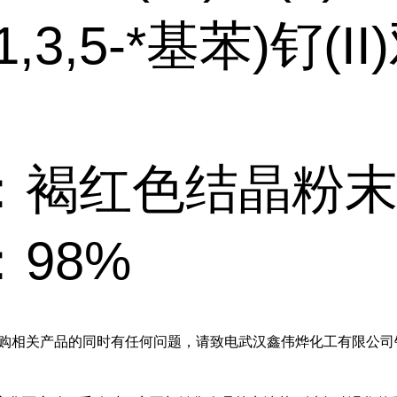
,3,5-*基苯)钌(I
：褐红色结晶粉
98%
采购相关产品的同时有任何问题，请致电武汉鑫伟烨化工有限公司