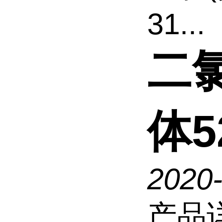
31...
二氯
体52
2020
产品