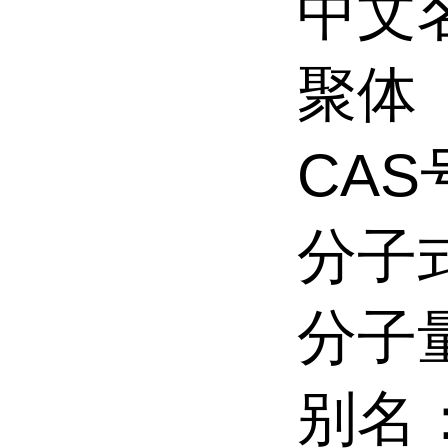
中文名
聚体
CAS号
分子式
分子量
别名：