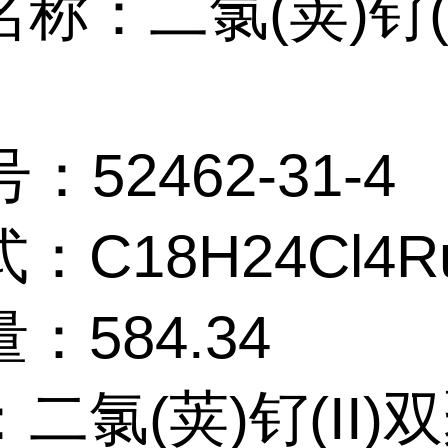
称：二氯(荚)钌(I
：52462-31-4
：C18H24Cl4R
：584.34
二氯(荚)钌(II)