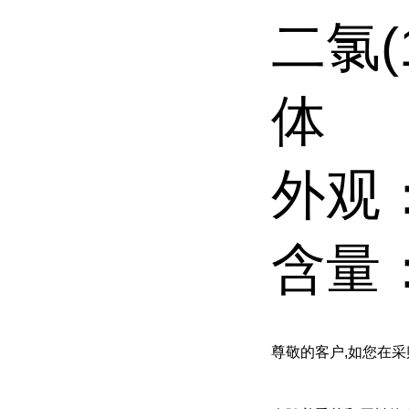
二氯(1
体
外观
含量：
尊敬的客户
,如您在