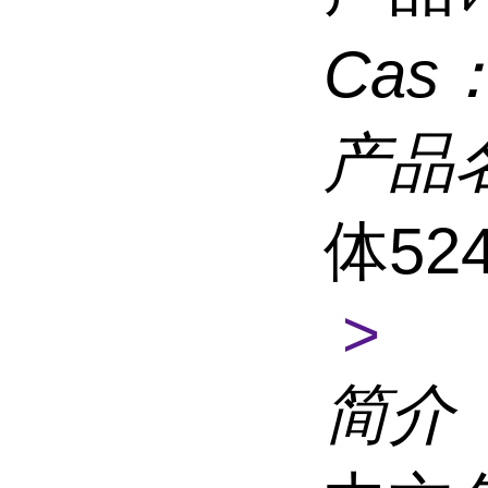
Cas
产品
体524
>
简介