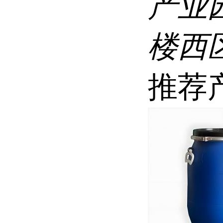
产业
楼西区
推荐