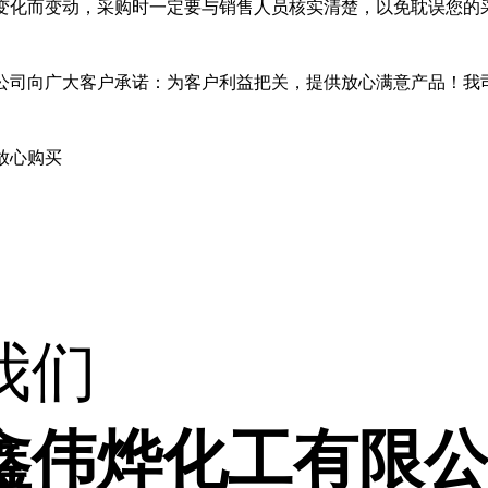
变化而变动，采购时一定要与销售人员核实清楚，以免耽误您的
公司向广大客户承诺：为客户利益把关，提供放心满意产品！我
放心购买
我们
鑫伟烨化工有限