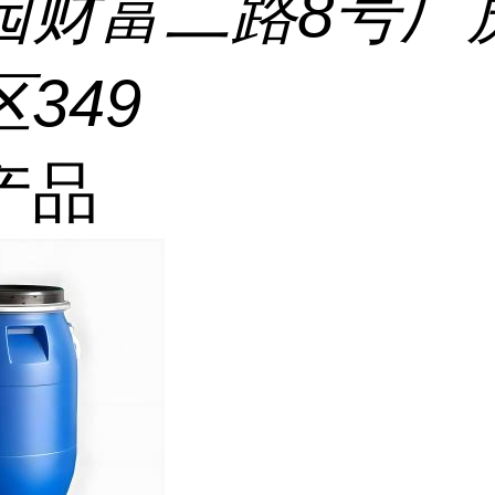
园财富二路8号厂
349
产品