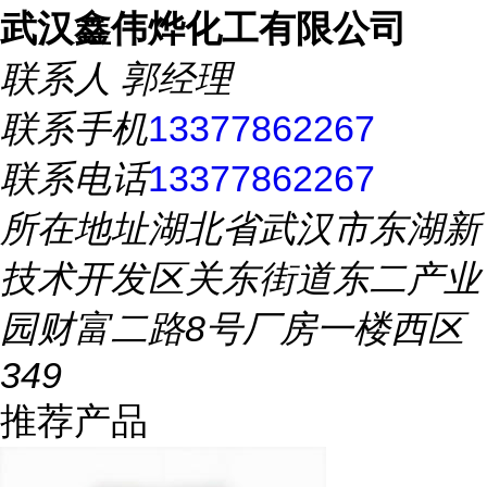
武汉鑫伟烨化工有限公司
联系人
郭经理
联系手机
13377862267
联系电话
13377862267
所在地址
湖北省武汉市东湖新
技术开发区关东街道东二产业
园财富二路8号厂房一楼西区
349
推荐产品