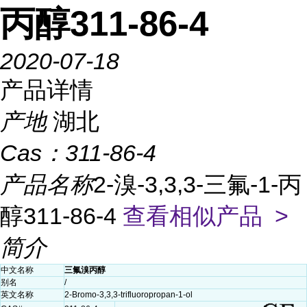
丙醇311-86-4
2020-07-18
产品详情
产地
湖北
Cas：
311-86-4
产品名称
2-溴-3,3,3-三氟-1-丙
醇311-86-4
查看相似产品 >
简介
中文名称
三氟溴丙醇
别名
/
英文名称
2-Bromo-3,3,3-trifluoropropan-1-ol