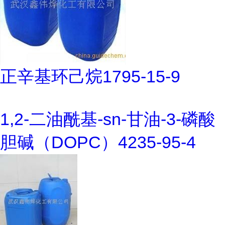
正辛基环己烷1795-15-9
1,2-二油酰基-sn-甘油-3-磷酸
胆碱（DOPC）4235-95-4