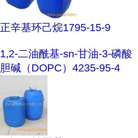
正辛基环己烷1795-15-9
1,2-二油酰基-sn-甘油-3-磷酸
胆碱（DOPC）4235-95-4