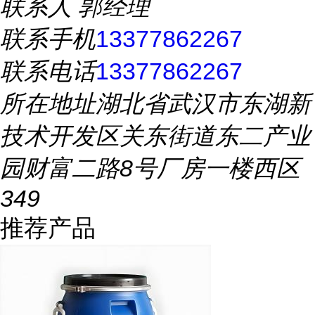
联系人
郭经理
联系手机
13377862267
联系电话
13377862267
所在地址
湖北省武汉市东湖新
技术开发区关东街道东二产业
园财富二路8号厂房一楼西区
349
推荐产品