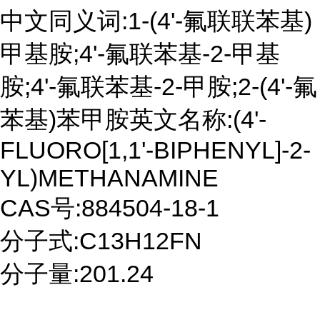
中文同义词:1-(4'-氟联联苯基)
甲基胺;4'-氟联苯基-2-甲基
胺;4'-氟联苯基-2-甲胺;2-(4'-氟
苯基)苯甲胺英文名称:(4'-
FLUORO[1,1'-BIPHENYL]-2-
YL)METHANAMINE
CAS号:884504-18-1
分子式:C13H12FN
分子量:201.24