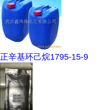
正辛基环己烷1795-15-9