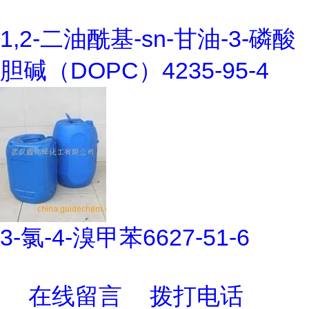
1,2-二油酰基-sn-甘油-3-磷酸
胆碱（DOPC）4235-95-4
3-氯-4-溴甲苯6627-51-6
在线留言
拨打电话