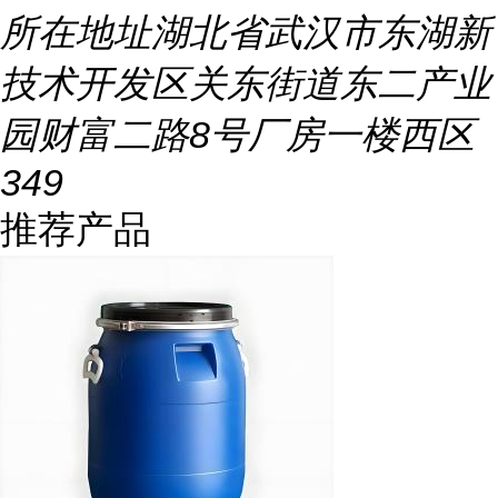
所在地址
湖北省武汉市东湖新
技术开发区关东街道东二产业
园财富二路8号厂房一楼西区
349
推荐产品