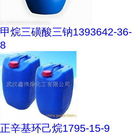
甲烷三磺酸三钠1393642-36-
8
正辛基环己烷1795-15-9