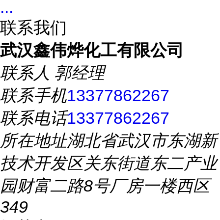
...
联系我们
武汉鑫伟烨化工有限公司
联系人
郭经理
联系手机
13377862267
联系电话
13377862267
所在地址
湖北省武汉市东湖新
技术开发区关东街道东二产业
园财富二路8号厂房一楼西区
349