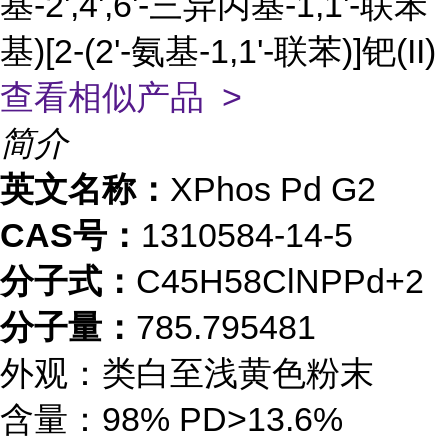
基-2',4',6'-三异丙基-1,1'-联苯
基)[2-(2'-氨基-1,1'-联苯)]钯(II)
查看相似产品 >
简介
英文名称：
XPhos Pd G2
CAS号：
1310584-14-5
分子式：
C45H58ClNPPd+2
分子量：
785.795481
外观：类白至浅黄色粉末
含量：98% PD>13.6%