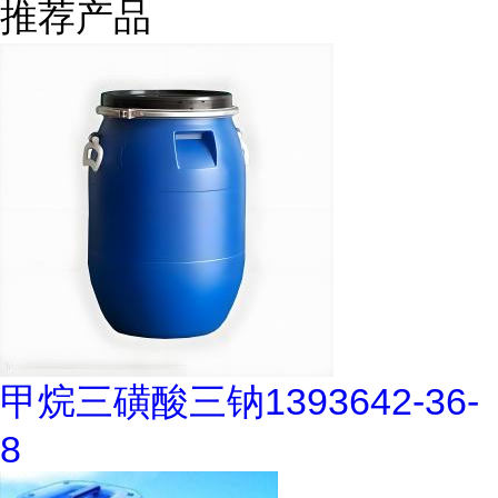
推荐产品
甲烷三磺酸三钠1393642-36-
8