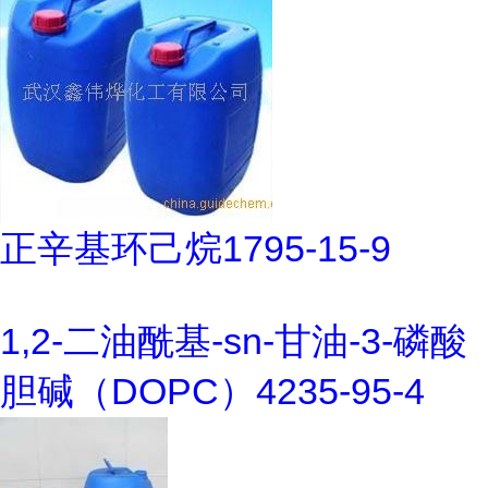
正辛基环己烷1795-15-9
1,2-二油酰基-sn-甘油-3-磷酸
胆碱（DOPC）4235-95-4