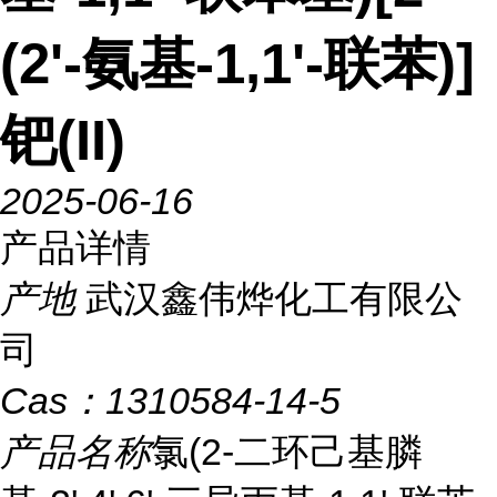
(2'-氨基-1,1'-联苯)]
钯(II)
2025-06-16
产品详情
产地
武汉鑫伟烨化工有限公
司
Cas：
1310584-14-5
产品名称
氯(2-二环己基膦