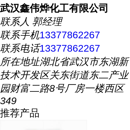
武汉鑫伟烨化工有限公司
联系人
郭经理
联系手机
13377862267
联系电话
13377862267
所在地址
湖北省武汉市东湖新
技术开发区关东街道东二产业
园财富二路8号厂房一楼西区
349
推荐产品