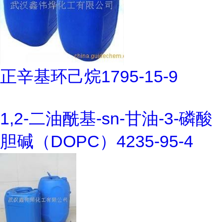
正辛基环己烷1795-15-9
1,2-二油酰基-sn-甘油-3-磷酸
胆碱（DOPC）4235-95-4