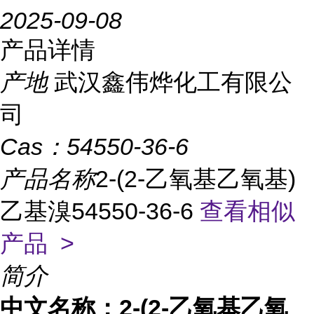
2025-09-08
产品详情
产地
武汉鑫伟烨化工有限公
司
Cas：
54550-36-6
产品名称
2-(2-乙氧基乙氧基)
乙基溴54550-36-6
查看相似
产品 >
简介
中文名称：2-(2-乙氧基乙氧