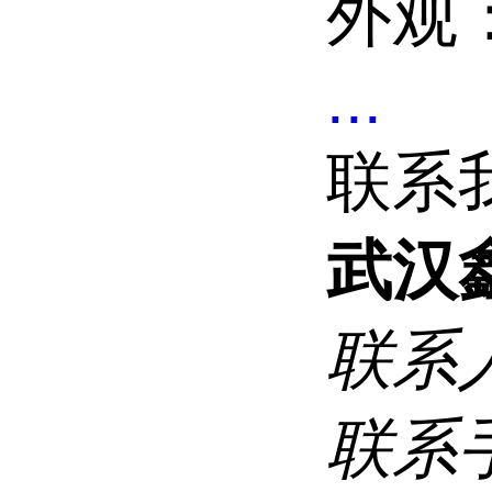
外观
...
联系
武汉
联系
联系