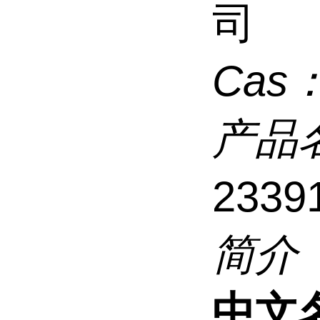
司
Cas
产品
2339
简介
中文