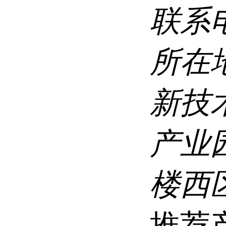
联系
所在
新技
产业
楼西区
推荐