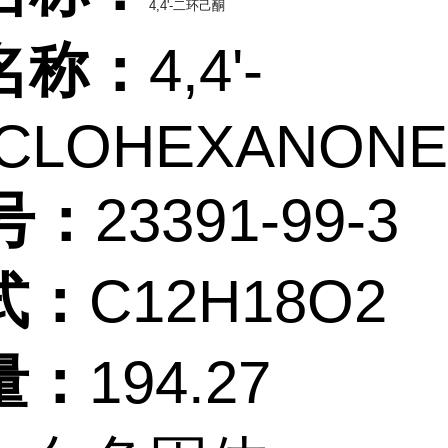
4,4'-二环己酮
名称：
4,4'-
YCLOHEXANONE
号：
23391-99-3
式：
C12H18O2
量：
194.27