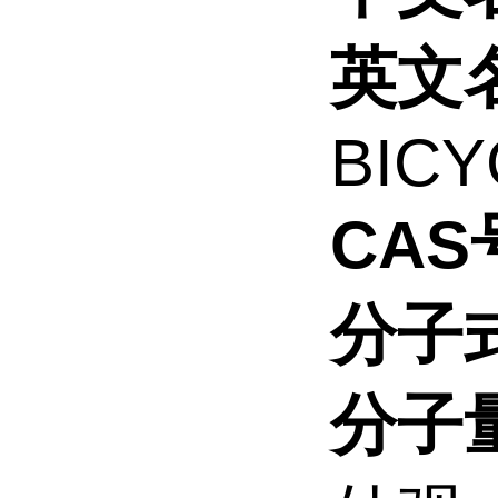
英文
BIC
CAS
分子
分子