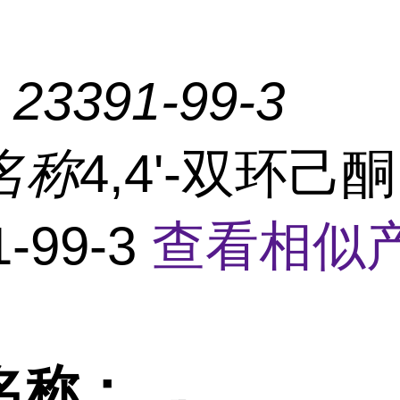
：
23391-99-3
名称
4,4'-双环己酮
1-99-3
查看相似产
名称：