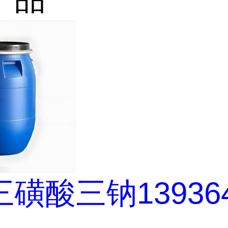
磺酸三钠139364