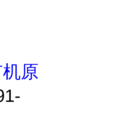
有机原
1-