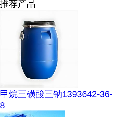
推荐产品
甲烷三磺酸三钠1393642-36-
8