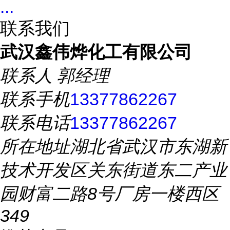
...
联系我们
武汉鑫伟烨化工有限公司
联系人
郭经理
联系手机
13377862267
联系电话
13377862267
所在地址
湖北省武汉市东湖新
技术开发区关东街道东二产业
园财富二路8号厂房一楼西区
349