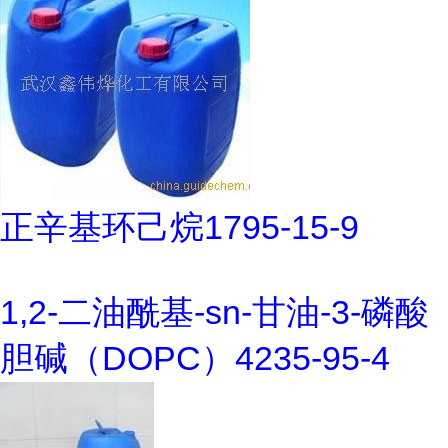
正辛基环己烷1795-15-9
1,2-二油酰基-sn-甘油-3-磷酸
胆碱（DOPC）4235-95-4