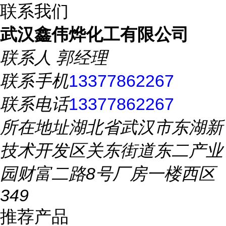
联系我们
武汉鑫伟烨化工有限公司
联系人
郭经理
联系手机
13377862267
联系电话
13377862267
所在地址
湖北省武汉市东湖新
技术开发区关东街道东二产业
园财富二路8号厂房一楼西区
349
推荐产品