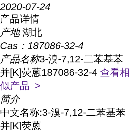
2020-07-24
产品详情
产地
湖北
Cas：
187086-32-4
产品名称
3-溴-7,12-二苯基苯
并[K]荧蒽187086-32-4
查看相
似产品 >
简介
中文名称:3-溴-7,12-二苯基苯
并[K]荧蒽