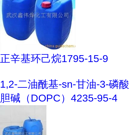
正辛基环己烷1795-15-9
1,2-二油酰基-sn-甘油-3-磷酸
胆碱（DOPC）4235-95-4