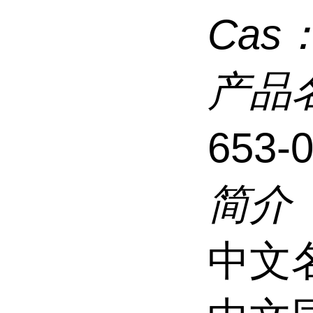
Cas
产品
653-
简介
中文名