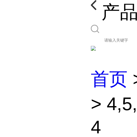
产
首页
> 4,
4