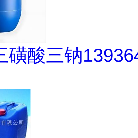
磺酸三钠139364