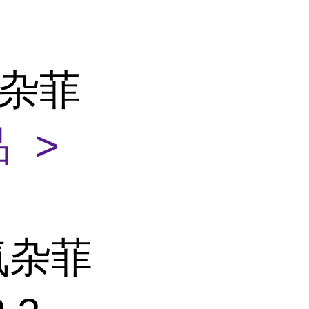
四氮杂菲
 >
四氮杂菲