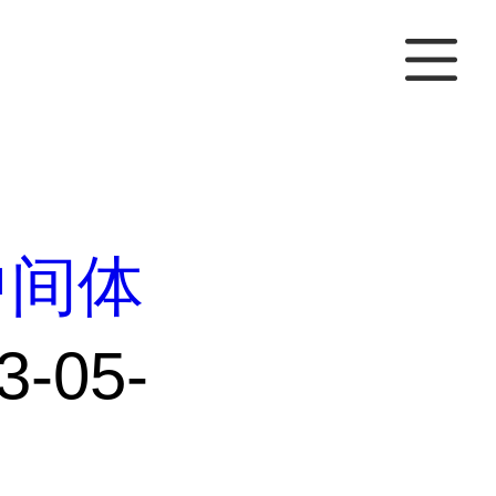
中间体
3-05-