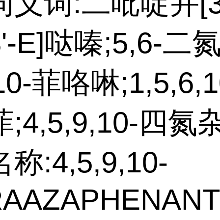
义词:二吡啶并[3,
,3'-E]哒嗪;5,6-二
10-菲咯啉;1,5,6,
;4,5,9,10-四氮
:4,5,9,10-
RAAZAPHENAN