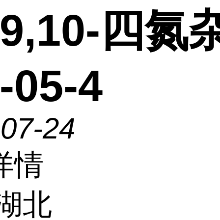
5,9,10-四
-05-4
-07-24
详情
湖北