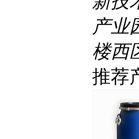
新技
产业
楼西区
推荐