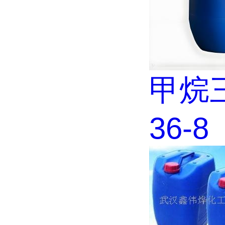
甲烷三
36-8