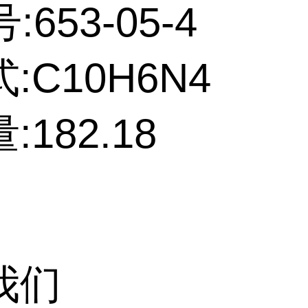
:653-05-4
:C10H6N4
:182.18
我们