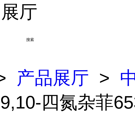
品展厅
搜索
>
产品展厅
>
5,9,10-四氮杂菲65