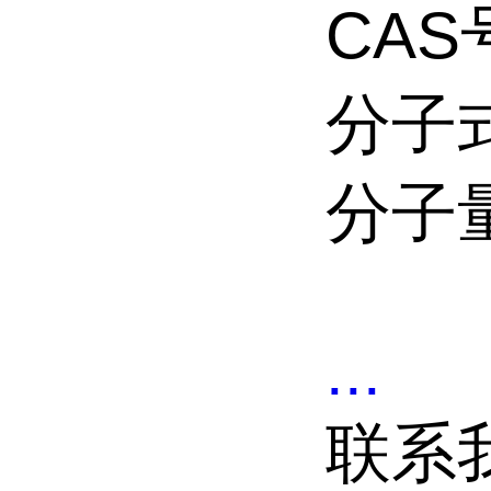
CAS号
分子式
分子量
...
联系