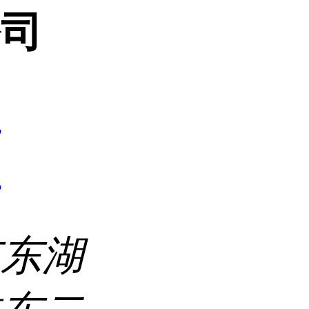
公司
7
7
市东湖