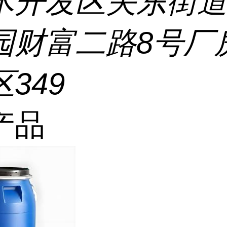
术开发区关东街
园财富二路8号厂
349
产品