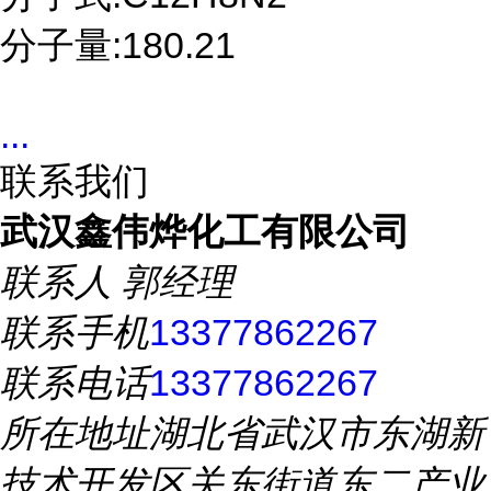
分子量:180.21
...
联系我们
武汉鑫伟烨化工有限公司
联系人
郭经理
联系手机
13377862267
联系电话
13377862267
所在地址
湖北省武汉市东湖新
技术开发区关东街道东二产业