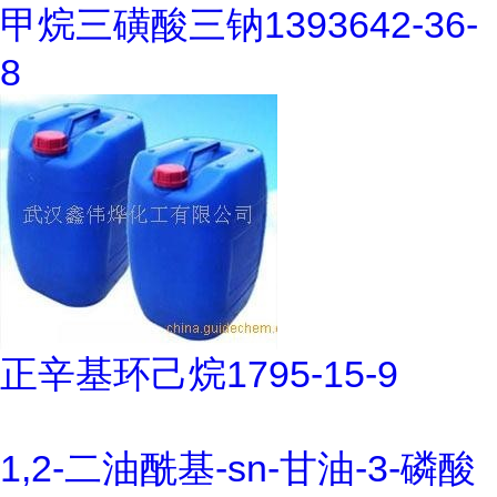
甲烷三磺酸三钠1393642-36-
8
正辛基环己烷1795-15-9
1,2-二油酰基-sn-甘油-3-磷酸