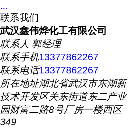
...
联系我们
武汉鑫伟烨化工有限公司
联系人
郭经理
联系手机
13377862267
联系电话
13377862267
所在地址
湖北省武汉市东湖新
技术开发区关东街道东二产业
园财富二路8号厂房一楼西区
349