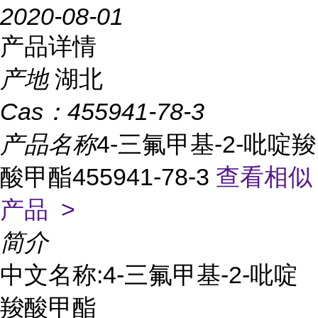
2020-08-01
产品详情
产地
湖北
Cas：
455941-78-3
产品名称
4-三氟甲基-2-吡啶羧
酸甲酯455941-78-3
查看相似
产品 >
简介
中文名称:4-三氟甲基-2-吡啶
羧酸甲酯