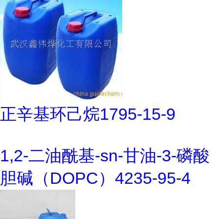
正辛基环己烷1795-15-9
1,2-二油酰基-sn-甘油-3-磷酸
胆碱（DOPC）4235-95-4