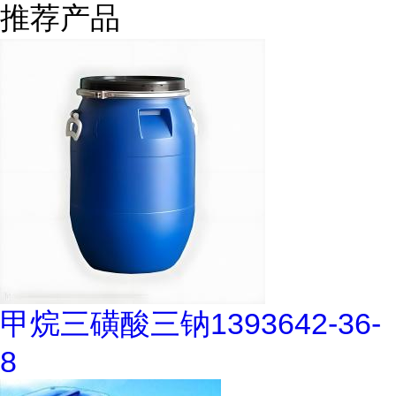
推荐产品
甲烷三磺酸三钠1393642-36-
8