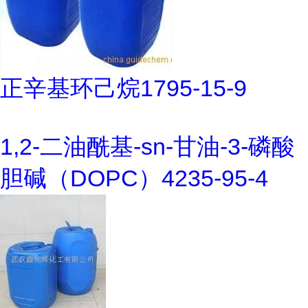
正辛基环己烷1795-15-9
1,2-二油酰基-sn-甘油-3-磷酸
胆碱（DOPC）4235-95-4