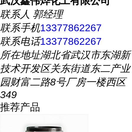
武汉鑫伟烨化工有限公司
联系人
郭经理
联系手机
13377862267
联系电话
13377862267
所在地址
湖北省武汉市东湖新
技术开发区关东街道东二产业
园财富二路8号厂房一楼西区
349
推荐产品