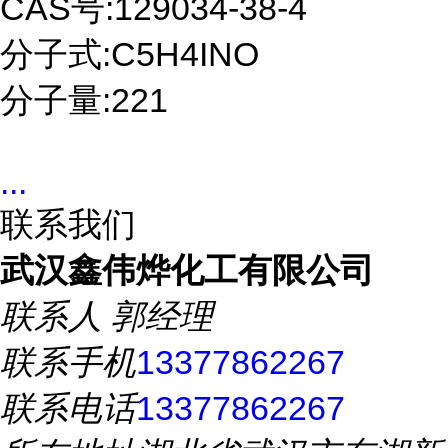
CAS号:129034-38-4
分子式:C5H4INO
分子量:221
...
联系我们
武汉鑫伟烨化工有限公司
联系人
郭经理
联系手机
13377862267
联系电话
13377862267