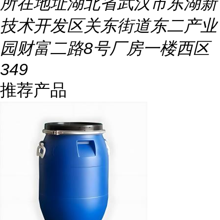
所在地址
湖北省武汉市东湖新
技术开发区关东街道东二产业
园财富二路8号厂房一楼西区
349
推荐产品