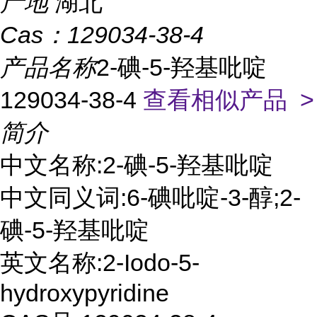
产地
湖北
Cas：
129034-38-4
产品名称
2-碘-5-羟基吡啶
129034-38-4
查看相似产品 >
简介
中文名称:2-碘-5-羟基吡啶
中文同义词:6-碘吡啶-3-醇;2-
碘-5-羟基吡啶
英文名称:2-Iodo-5-
hydroxypyridine