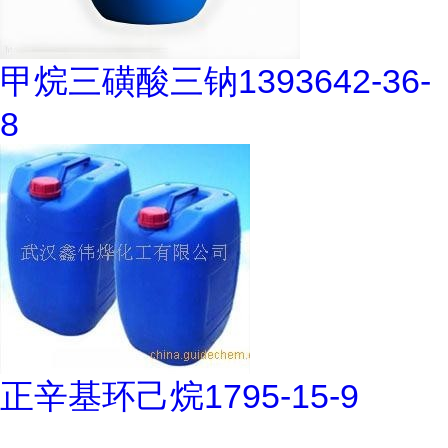
甲烷三磺酸三钠1393642-36-
8
正辛基环己烷1795-15-9