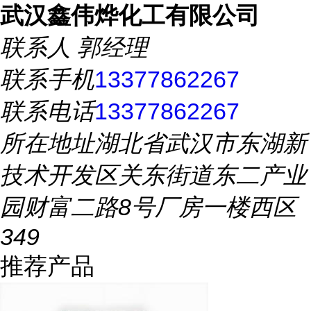
武汉鑫伟烨化工有限公司
联系人
郭经理
联系手机
13377862267
联系电话
13377862267
所在地址
湖北省武汉市东湖新
技术开发区关东街道东二产业
园财富二路8号厂房一楼西区
349
推荐产品