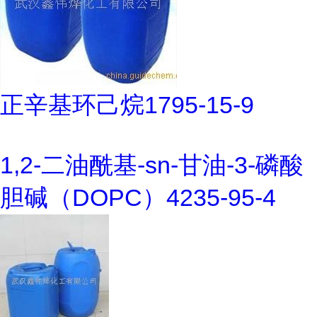
正辛基环己烷1795-15-9
1,2-二油酰基-sn-甘油-3-磷酸
胆碱（DOPC）4235-95-4