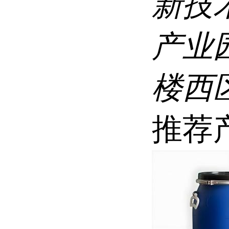
新技
产业
楼西区
推荐