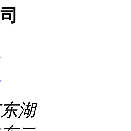
公司
7
7
市东湖