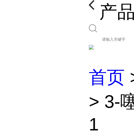
产
首页
> 3
1