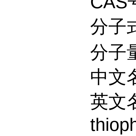
CAS
分子
分子量
中文
英文名
thiop