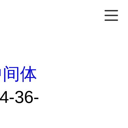
中间体
-36-