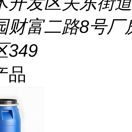
术开发区关东街
园财富二路8号厂
349
产品