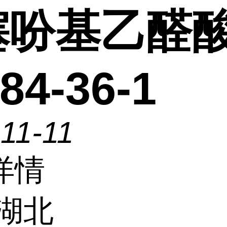
-噻吩基乙醛
84-36-1
11-11
详情
湖北