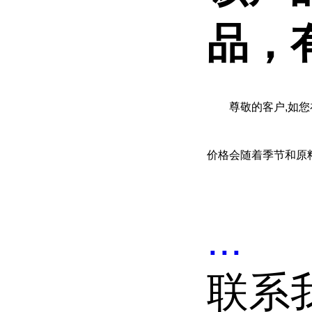
品，
尊敬的客户
,如
价格会随着季节和原
...
联系