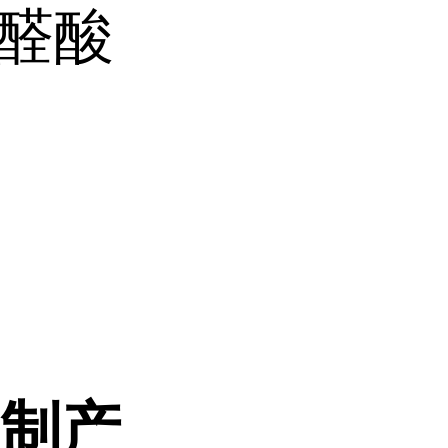
乙醛酸
定制产