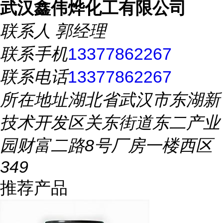
武汉鑫伟烨化工有限公司
联系人
郭经理
联系手机
13377862267
联系电话
13377862267
所在地址
湖北省武汉市东湖新
技术开发区关东街道东二产业
园财富二路8号厂房一楼西区
349
推荐产品