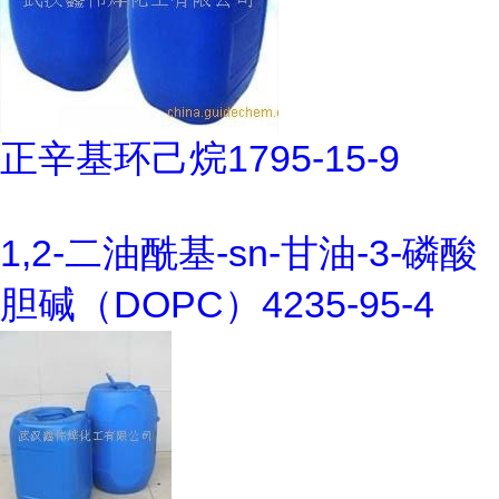
正辛基环己烷1795-15-9
1,2-二油酰基-sn-甘油-3-磷酸
胆碱（DOPC）4235-95-4