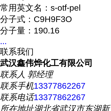
常用英文名：s-otf-pel
分子式：C9H9F3O
分子量：190.16
...
联系我们
武汉鑫伟烨化工有限公司
联系人
郭经理
联系手机
13377862267
联系电话
13377862267
所在地址
湖北省武汉市东湖新