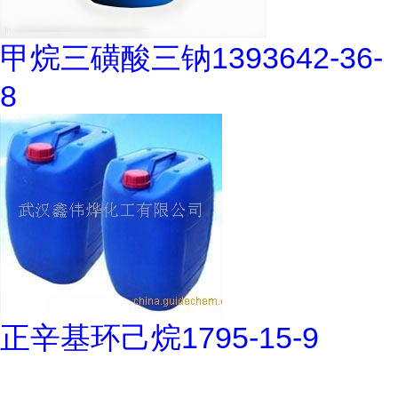
甲烷三磺酸三钠1393642-36-
8
正辛基环己烷1795-15-9