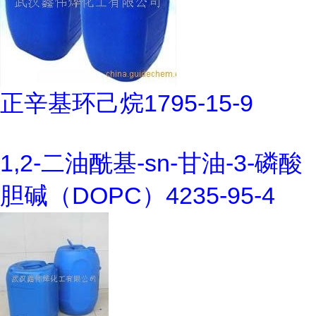
正辛基环己烷1795-15-9
1,2-二油酰基-sn-甘油-3-磷酸
胆碱（DOPC）4235-95-4