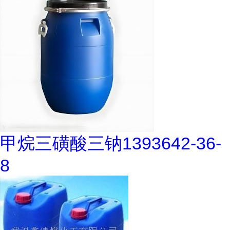
甲烷三磺酸三钠1393642-36-
8