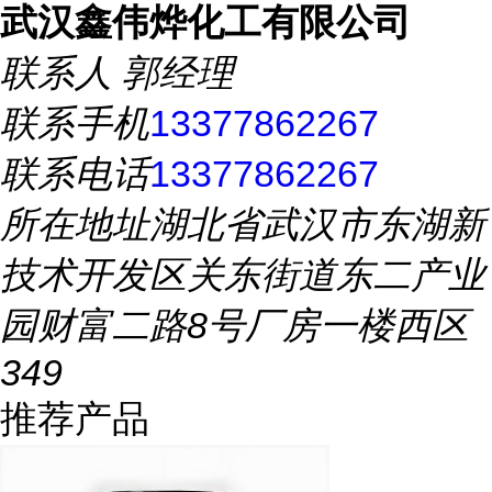
武汉鑫伟烨化工有限公司
联系人
郭经理
联系手机
13377862267
联系电话
13377862267
所在地址
湖北省武汉市东湖新
技术开发区关东街道东二产业
园财富二路8号厂房一楼西区
349
推荐产品