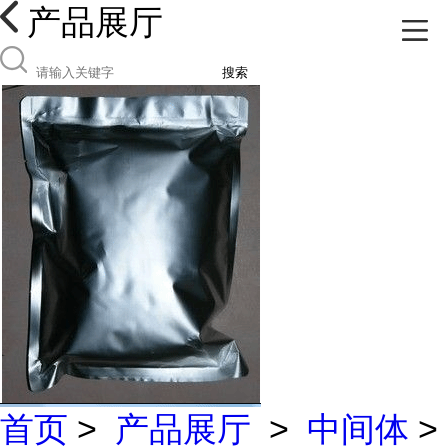
产品展厅
搜索
首页
>
产品展厅
>
中间体
>