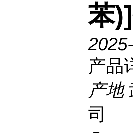
苯)]
2025
产品
产地
司