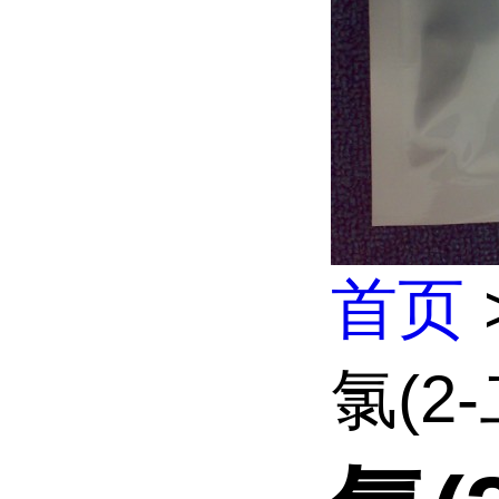
首页
氯(2-