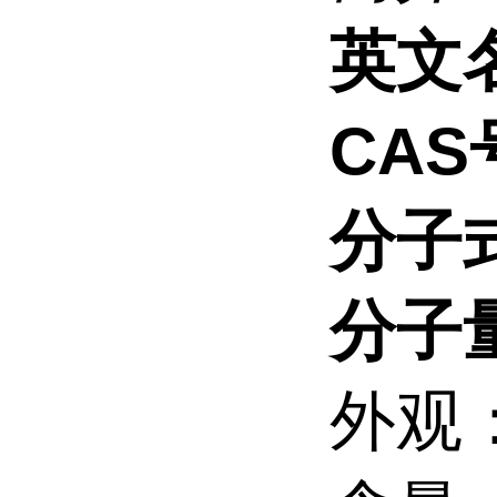
英文
CAS
分子
分子
外观