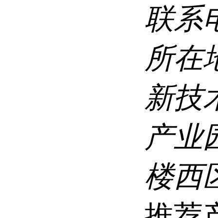
联系
所在
新技
产业
楼西区
推荐