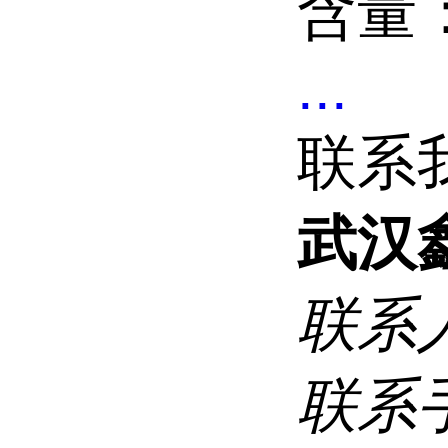
含量：
...
联系
武汉
联系
联系