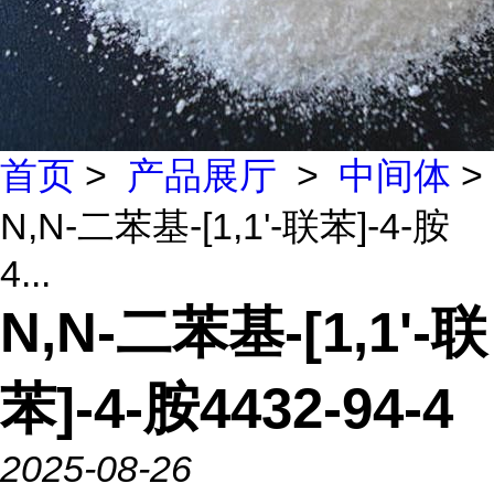
首页
>
产品展厅
>
中间体
>
N,N-二苯基-[1,1'-联苯]-4-胺
4...
N,N-二苯基-[1,1'-联
苯]-4-胺4432-94-4
2025-08-26