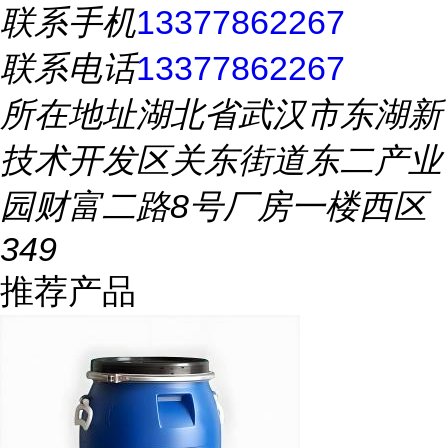
联系手机
13377862267
联系电话
13377862267
所在地址
湖北省武汉市东湖新
技术开发区关东街道东二产业
园财富二路8号厂房一楼西区
349
推荐产品