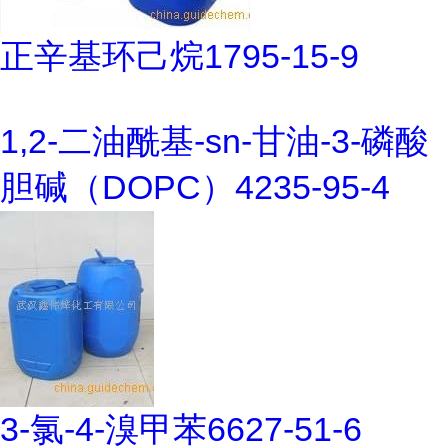
正辛基环己烷1795-15-9
1,2-二油酰基-sn-甘油-3-磷酸
胆碱（DOPC）4235-95-4
3-氯-4-溴甲苯6627-51-6