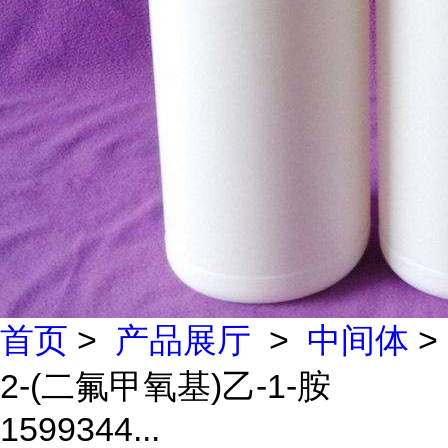
首页
>
产品展厅
>
中间体
>
2-(二氟甲氧基)乙-1-胺
1599344...