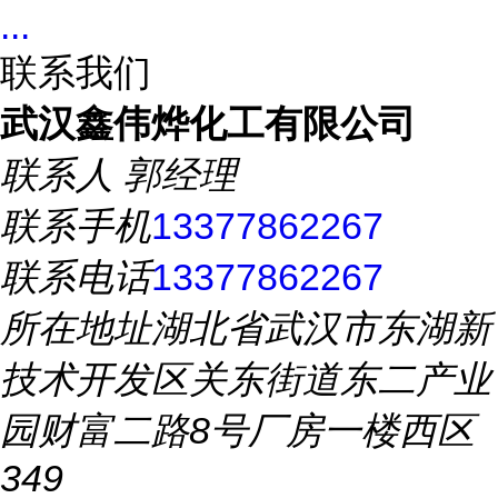
...
联系我们
武汉鑫伟烨化工有限公司
联系人
郭经理
联系手机
13377862267
联系电话
13377862267
所在地址
湖北省武汉市东湖新
技术开发区关东街道东二产业
园财富二路8号厂房一楼西区
349