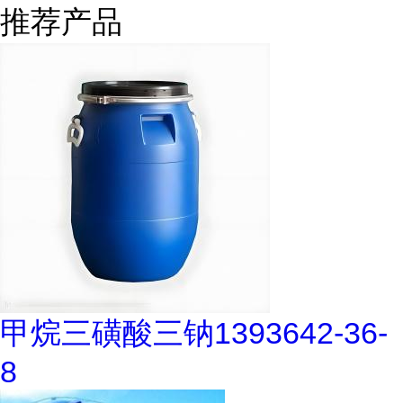
推荐产品
甲烷三磺酸三钠1393642-36-
8