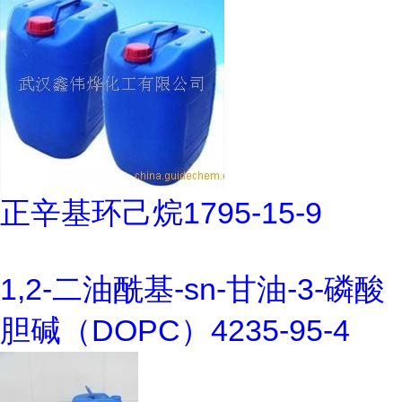
正辛基环己烷1795-15-9
1,2-二油酰基-sn-甘油-3-磷酸
胆碱（DOPC）4235-95-4