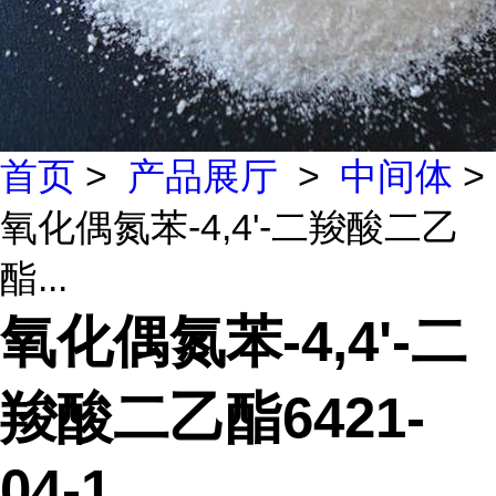
首页
>
产品展厅
>
中间体
>
氧化偶氮苯-4,4'-二羧酸二乙
酯...
氧化偶氮苯-4,4'-二
羧酸二乙酯6421-
04-1