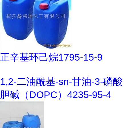
正辛基环己烷1795-15-9
1,2-二油酰基-sn-甘油-3-磷酸
胆碱（DOPC）4235-95-4