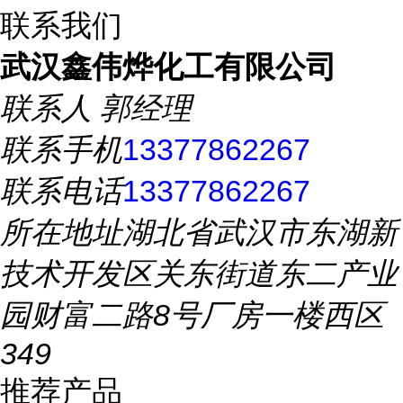
联系我们
武汉鑫伟烨化工有限公司
联系人
郭经理
联系手机
13377862267
联系电话
13377862267
所在地址
湖北省武汉市东湖新
技术开发区关东街道东二产业
园财富二路8号厂房一楼西区
349
推荐产品