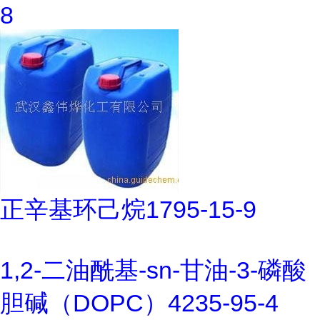
8
正辛基环己烷1795-15-9
1,2-二油酰基-sn-甘油-3-磷酸
胆碱（DOPC）4235-95-4