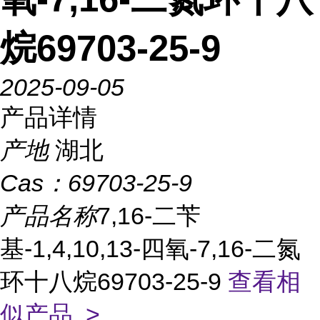
烷69703-25-9
2025-09-05
产品详情
产地
湖北
Cas：
69703-25-9
产品名称
7,16-二苄
基-1,4,10,13-四氧-7,16-二氮
环十八烷69703-25-9
查看相
似产品 >