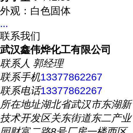
外观：白色固体
...
联系我们
武汉鑫伟烨化工有限公司
联系人
郭经理
联系手机
13377862267
联系电话
13377862267
所在地址
湖北省武汉市东湖新
技术开发区关东街道东二产业
园财富二路8号厂房一楼西区