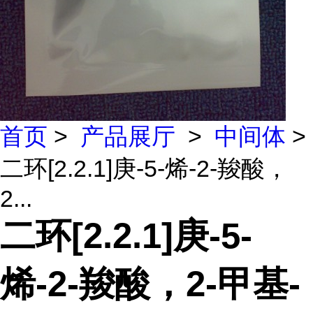
首页
>
产品展厅
>
中间体
>
二环[2.2.1]庚-5-烯-2-羧酸，
2...
二环[2.2.1]庚-5-
烯-2-羧酸，2-甲基-