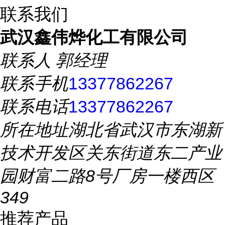
联系我们
武汉鑫伟烨化工有限公司
联系人
郭经理
联系手机
13377862267
联系电话
13377862267
所在地址
湖北省武汉市东湖新
技术开发区关东街道东二产业
园财富二路8号厂房一楼西区
349
推荐产品