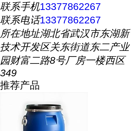
联系手机
13377862267
联系电话
13377862267
所在地址
湖北省武汉市东湖新
技术开发区关东街道东二产业
园财富二路8号厂房一楼西区
349
推荐产品