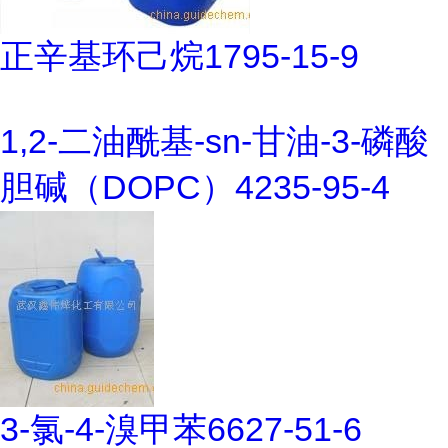
正辛基环己烷1795-15-9
1,2-二油酰基-sn-甘油-3-磷酸
胆碱（DOPC）4235-95-4
3-氯-4-溴甲苯6627-51-6