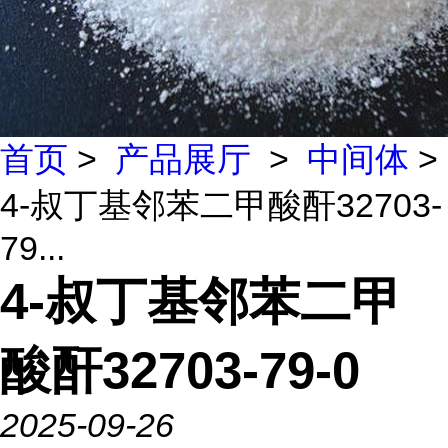
首页
>
产品展厅
>
中间体
>
4-叔丁基邻苯二甲酸酐32703-
79...
4-叔丁基邻苯二甲
酸酐32703-79-0
2025-09-26