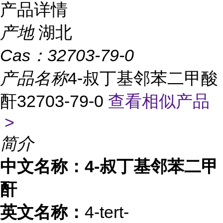
产品详情
产地
湖北
Cas：
32703-79-0
产品名称
4-叔丁基邻苯二甲酸
酐32703-79-0
查看相似产品
>
简介
中文名称：4-叔丁基邻苯二甲
酐
英文名称：
4-tert-