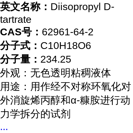
英文名称：
Diisopropyl D-
tartrate
CAS号：
62961-64-2
分子式：
C10H18O6
分子量：
234.25
外观：无色透明粘稠液体
用途：用作经不对称环氧化对
外消旋烯丙醇和α-糠胺进行动
力学拆分的试剂
...