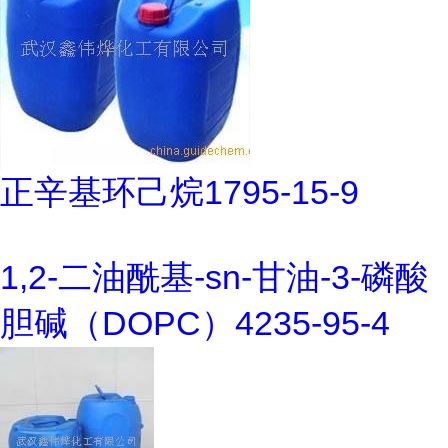
正辛基环己烷1795-15-9
1,2-二油酰基-sn-甘油-3-磷酸
胆碱（DOPC）4235-95-4