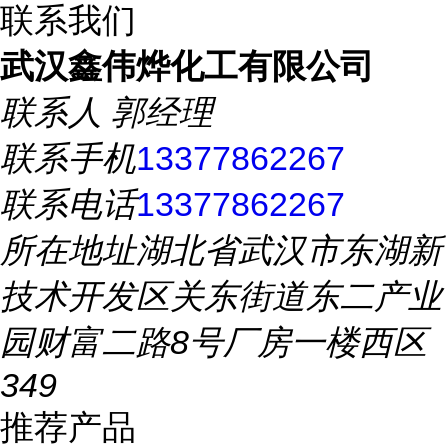
联系我们
武汉鑫伟烨化工有限公司
联系人
郭经理
联系手机
13377862267
联系电话
13377862267
所在地址
湖北省武汉市东湖新
技术开发区关东街道东二产业
园财富二路8号厂房一楼西区
349
推荐产品