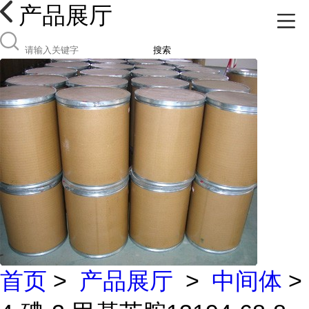
产品展厅
搜索
首页
>
产品展厅
>
中间体
>