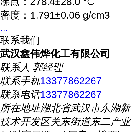
沸点：278.4±28.0 °C
密度：1.791±0.06 g/cm3
...
联系我们
武汉鑫伟烨化工有限公司
联系人
郭经理
联系手机
13377862267
联系电话
13377862267
所在地址
湖北省武汉市东湖新
技术开发区关东街道东二产业