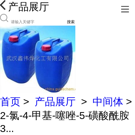
产品展厅
搜索
首页
>
产品展厅
>
中间体
>
2-氯-4-甲基-噻唑-5-磺酸酰胺
3...