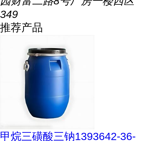
园财富二路8号厂房一楼西区
349
推荐产品
甲烷三磺酸三钠1393642-36-