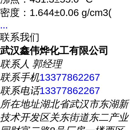
密度：1.644±0.06 g/cm3(
...
联系我们
武汉鑫伟烨化工有限公司
联系人
郭经理
联系手机
13377862267
联系电话
13377862267
所在地址
湖北省武汉市东湖新
技术开发区关东街道东二产业