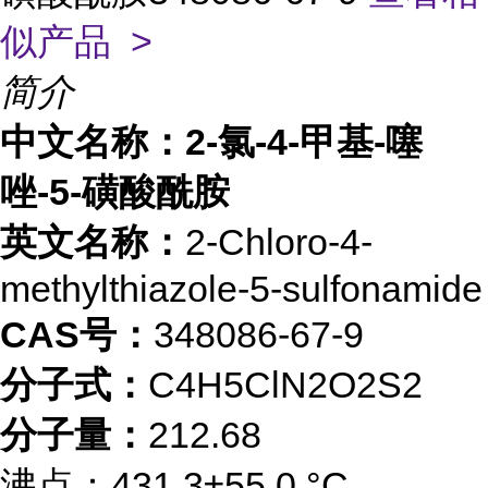
似产品 >
简介
中文名称：2-氯-4-甲基-噻
唑-5-磺酸酰胺
英文名称：
2-Chloro-4-
methylthiazole-5-sulfonamide
CAS号：
348086-67-9
分子式：
C4H5ClN2O2S2
分子量：
212.68
沸点：431.3±55.0 °C