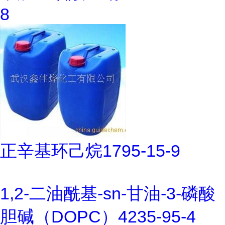
8
正辛基环己烷1795-15-9
1,2-二油酰基-sn-甘油-3-磷酸
胆碱（DOPC）4235-95-4