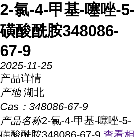
2-氯-4-甲基-噻唑-5-
磺酸酰胺348086-
67-9
2025-11-25
产品详情
产地
湖北
Cas：
348086-67-9
产品名称
2-氯-4-甲基-噻唑-5-
磺酸酰胺348086-67-9
查看相