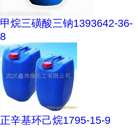
甲烷三磺酸三钠1393642-36-
8
正辛基环己烷1795-15-9