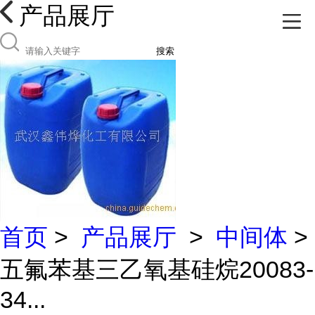
产品展厅
搜索
首页
>
产品展厅
>
中间体
>
五氟苯基三乙氧基硅烷20083-
34...