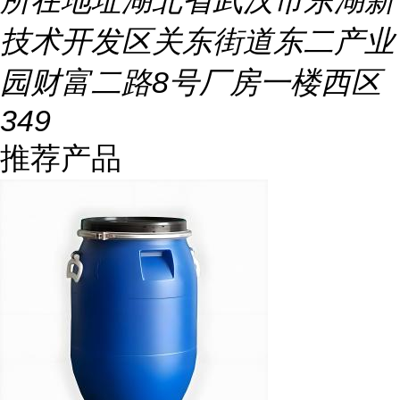
所在地址
湖北省武汉市东湖新
技术开发区关东街道东二产业
园财富二路8号厂房一楼西区
349
推荐产品