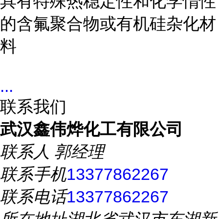
具有特殊热稳定性和化学惰性
的含氟聚合物或有机硅杂化材
料
...
联系我们
武汉鑫伟烨化工有限公司
联系人
郭经理
联系手机
13377862267
联系电话
13377862267