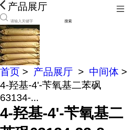
产品展厅
搜索
首页
>
产品展厅
>
中间体
>
4-羟基-4'-苄氧基二苯砜
63134-...
4-羟基-4'-苄氧基二