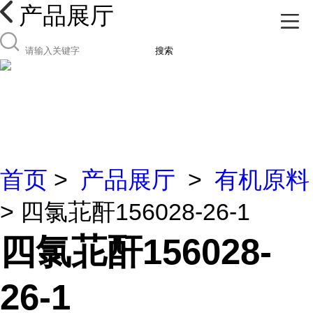
产品展厅
搜索
首页
>
产品展厅
>
有机原料
> 四氯苝酐156028-26-1
四氯苝酐156028-
26-1