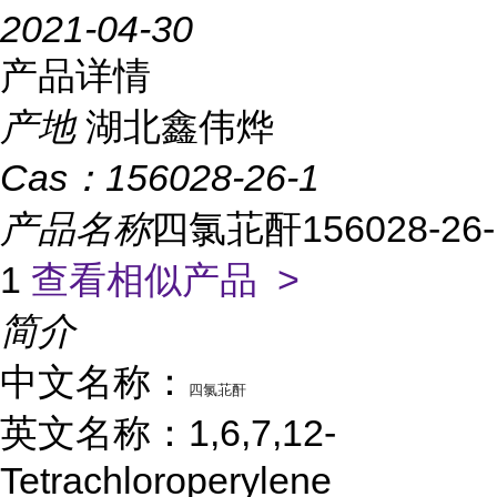
2021-04-30
产品详情
产地
湖北鑫伟烨
Cas：
156028-26-1
产品名称
四氯苝酐156028-26-
1
查看相似产品 >
简介
中文名称：
四氯苝酐
英文名称：1,6,7,12-
Tetrachloroperylene