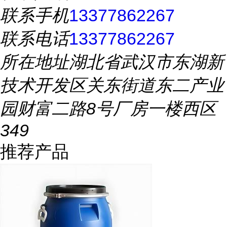
联系手机
13377862267
联系电话
13377862267
所在地址
湖北省武汉市东湖新
技术开发区关东街道东二产业
园财富二路8号厂房一楼西区
349
推荐产品