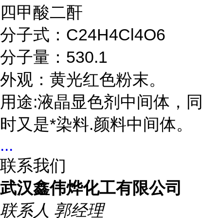
四甲酸二酐
分子式：C24H4Cl4O6
分子量：530.1
外观：黄光红色粉末。
用途:液晶显色剂中间体，同
时又是*染料.颜料中间体。
...
联系我们
武汉鑫伟烨化工有限公司
联系人
郭经理