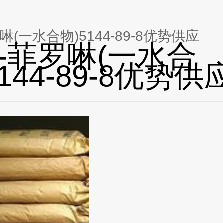
罗啉(一水合物)5144-89-8优势供应
10-菲罗啉(一水合
144-89-8优势供