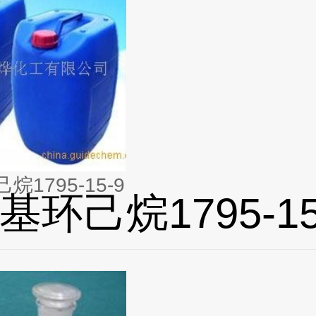
1795-15-9
基环己烷1795-15