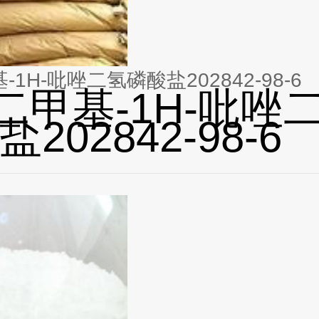
基-1H-吡唑二氢磷酸盐202842-98-6
4-二甲基-1H-吡唑
202842-98-6