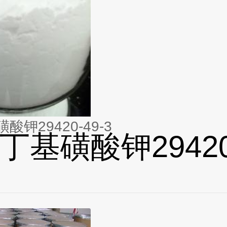
钾29420-49-3
丁基磺酸钾29420