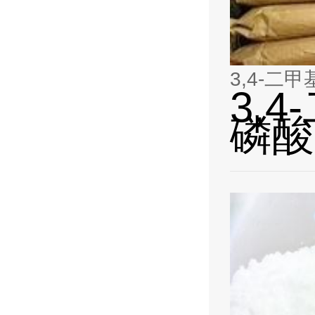
3,4-二甲
3,
磷酸盐