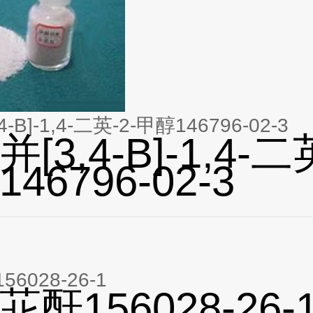
-B]-1,4-二英-2-甲醇146796-02-3
[3,4-B]-1,4-二
46796-02-3
6028-26-1
酐156028-26-