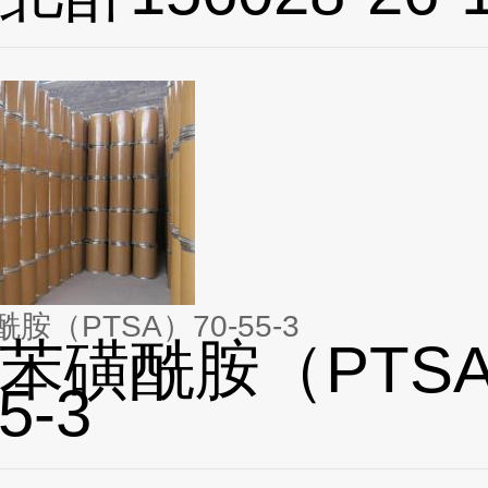
胺（PTSA）70-55-3
苯磺酰胺（PTS
5-3