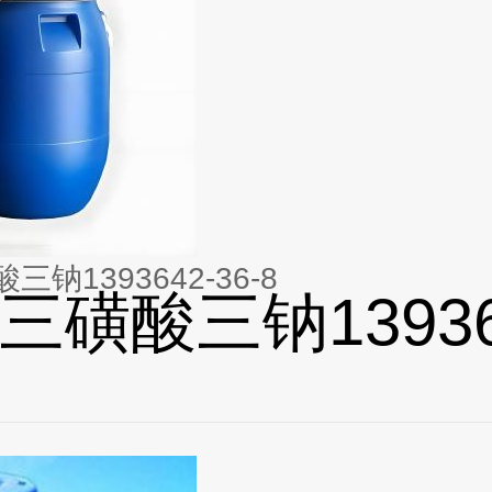
钠1393642-36-8
三磺酸三钠13936