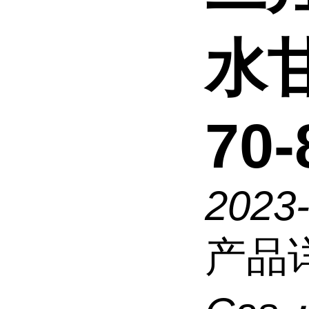
水甘
70-
2023
产品