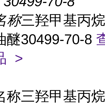
：
30499-70-8
名称
三羟甲基丙
醚30499-70-8
 >
名称三羟甲基丙