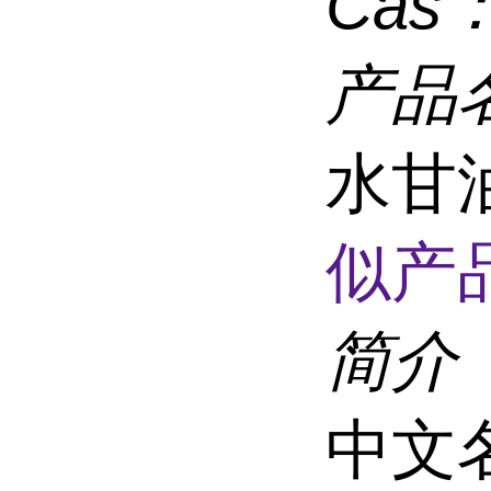
Cas
产品
水甘油
似产品
简介
中文