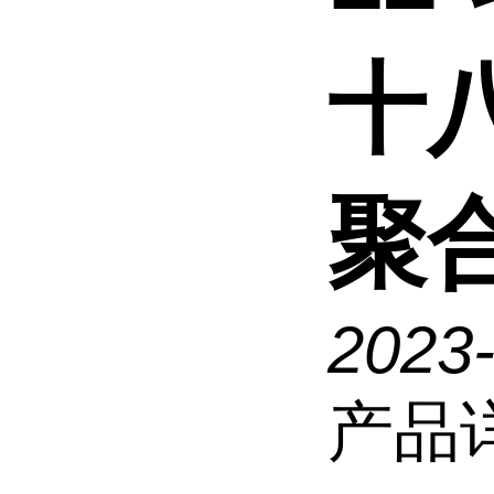
十
聚合
2023
产品