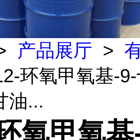
>
产品展厅
>
12-环氧甲氧基-9
油...
-环氧甲氧基-