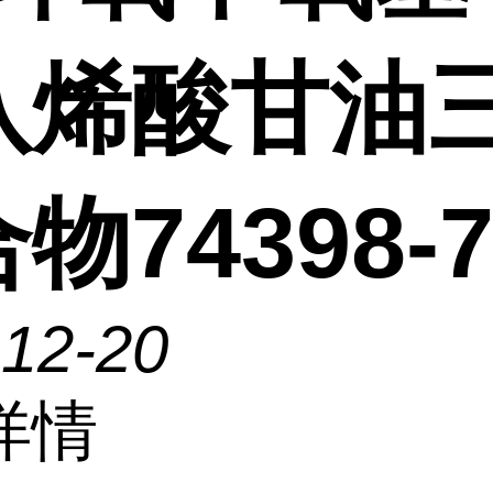
八烯酸甘油
物74398-7
-12-20
详情