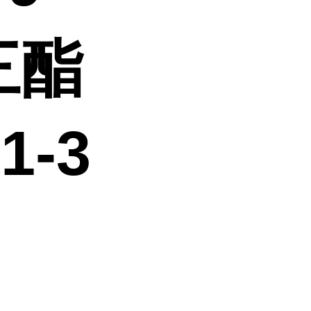
三酯
1-3