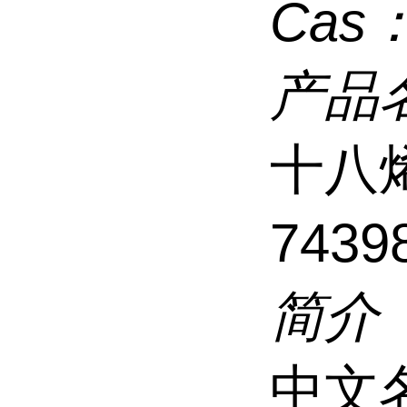
Cas
产品
十八
7439
简介
中文名