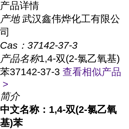
产品详情
产地
武汉鑫伟烨化工有限公
司
Cas：
37142-37-3
产品名称
1,4-双(2-氯乙氧基)
苯37142-37-3
查看相似产品
>
简介
中文名称：1,4-双(2-氯乙氧
基)苯