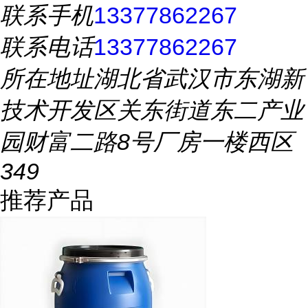
联系手机
13377862267
联系电话
13377862267
所在地址
湖北省武汉市东湖新
技术开发区关东街道东二产业
园财富二路8号厂房一楼西区
349
推荐产品