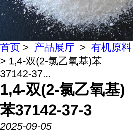
首页
>
产品展厅
>
有机原料
> 1,4-双(2-氯乙氧基)苯
37142-37...
1,4-双(2-氯乙氧基)
苯37142-37-3
2025-09-05