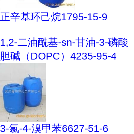
正辛基环己烷1795-15-9
1,2-二油酰基-sn-甘油-3-磷酸
胆碱（DOPC）4235-95-4
3-氯-4-溴甲苯6627-51-6