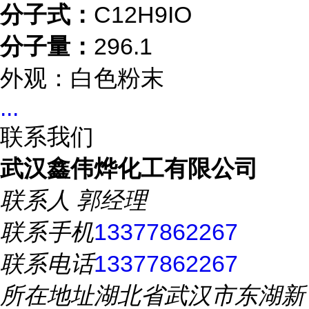
分子式：
C12H9IO
分子量：
296.1
外观：白色粉末
...
联系我们
武汉鑫伟烨化工有限公司
联系人
郭经理
联系手机
13377862267
联系电话
13377862267
所在地址
湖北省武汉市东湖新