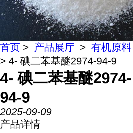
首页
>
产品展厅
>
有机原料
> 4- 碘二苯基醚2974-94-9
4- 碘二苯基醚2974-
94-9
2025-09-09
产品详情