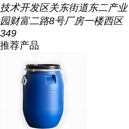
技术开发区关东街道东二产业
园财富二路8号厂房一楼西区
349
推荐产品