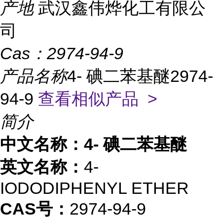
产地
武汉鑫伟烨化工有限公
司
Cas：
2974-94-9
产品名称
4- 碘二苯基醚2974-
94-9
查看相似产品 >
简介
中文名称：4- 碘二苯基醚
英文名称：
4-
IODODIPHENYL ETHER
CAS号：
2974-94-9