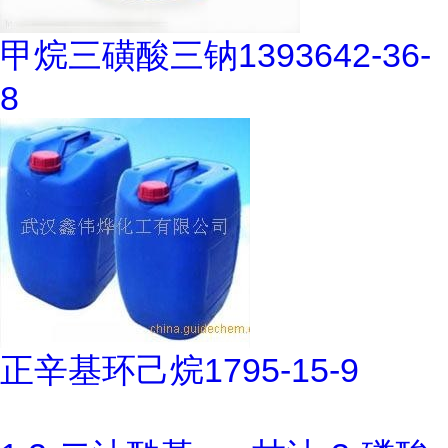
甲烷三磺酸三钠1393642-36-
8
正辛基环己烷1795-15-9