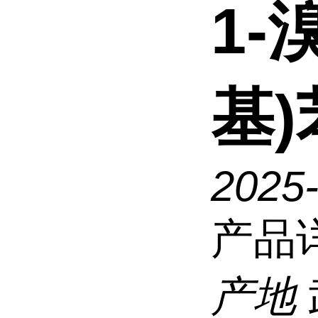
1-
基)
2025
产品
产地