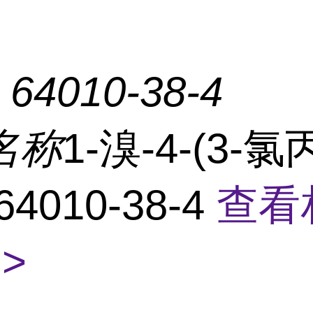
：
64010-38-4
名称
1-溴-4-(3-
4010-38-4
查看
>