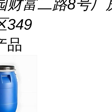
园财富二路8号厂
349
产品