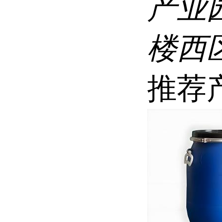
产业
楼西区
推荐