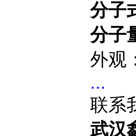
分子
分子
外观
...
联系
武汉