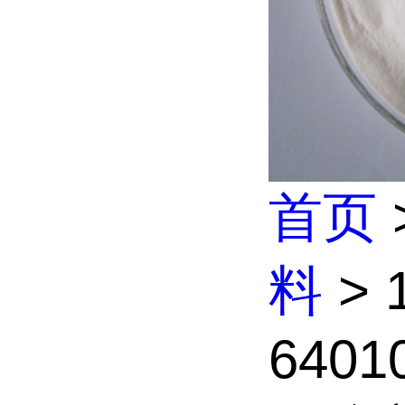
首页
料
> 
64010