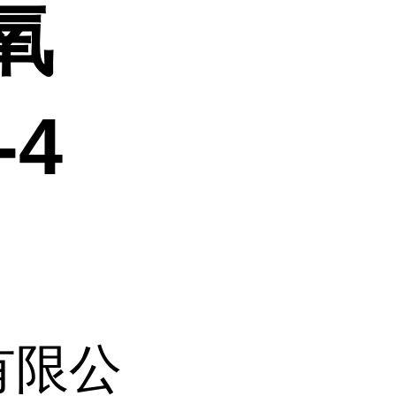
丙氧
-4
有限公