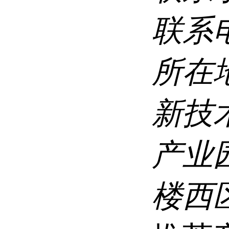
联系
所在
新技
产业
楼西区