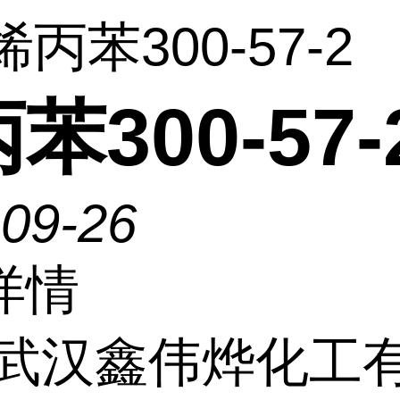
烯丙苯300-57-2
苯300-57-
-09-26
详情
武汉鑫伟烨化工