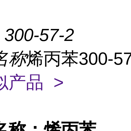
：
300-57-2
名称
烯丙苯300-57
似产品 >
名称：烯丙苯