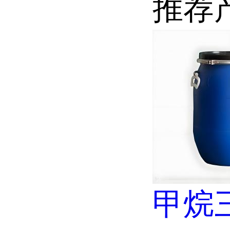
推荐
甲烷三