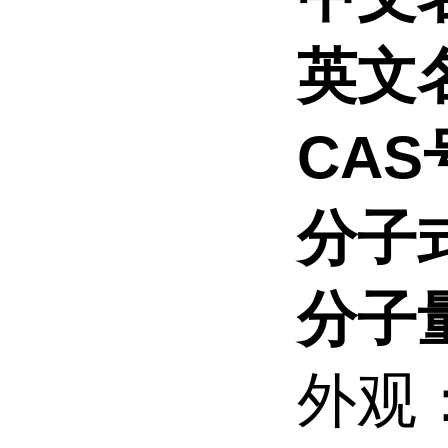
英文
CAS
分子
分子
外观