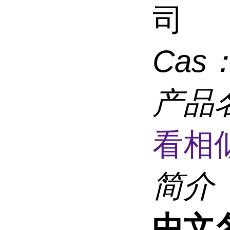
司
Cas
产品
看相
简介
中文