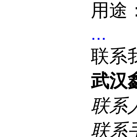
用途
...
联系
武汉
联系
联系