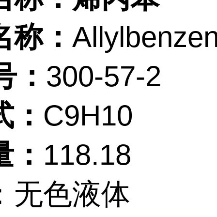
名称：
Allylbenze
号：
300-57-2
式：
C9H10
量：
118.18
：无色液体