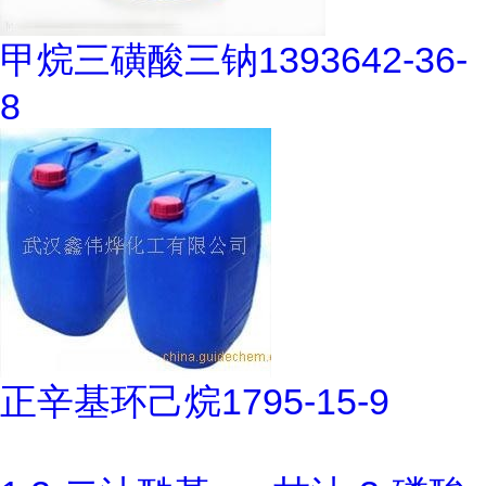
甲烷三磺酸三钠1393642-36-
8
正辛基环己烷1795-15-9