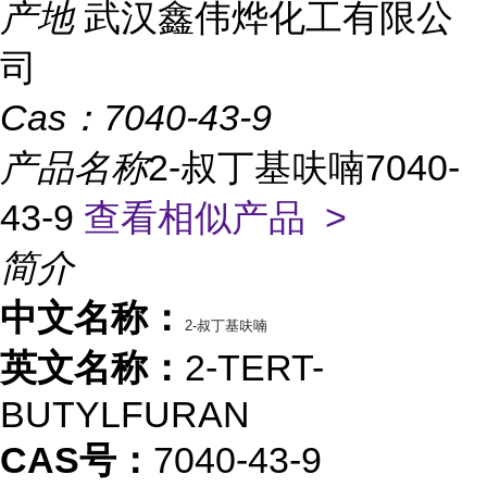
产地
武汉鑫伟烨化工有限公
司
Cas：
7040-43-9
产品名称
2-叔丁基呋喃7040-
43-9
查看相似产品 >
简介
中文名称：
2-叔丁基呋喃
英文名称：
2-TERT-
BUTYLFURAN
CAS号：
7040-43-9