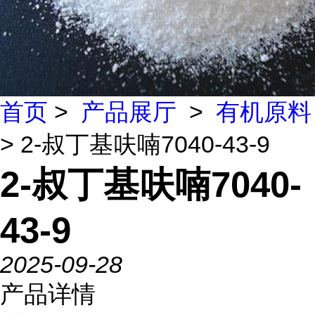
首页
>
产品展厅
>
有机原料
> 2-叔丁基呋喃7040-43-9
2-叔丁基呋喃7040-
43-9
2025-09-28
产品详情