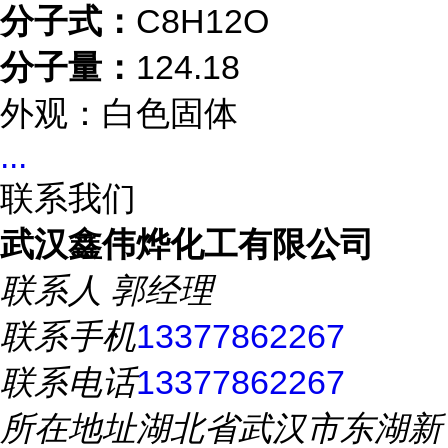
分子式：
C8H12O
分子量：
124.18
外观：白色固体
...
联系我们
武汉鑫伟烨化工有限公司
联系人
郭经理
联系手机
13377862267
联系电话
13377862267
所在地址
湖北省武汉市东湖新