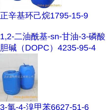
正辛基环己烷1795-15-9
1,2-二油酰基-sn-甘油-3-磷酸
胆碱（DOPC）4235-95-4
3-氯-4-溴甲苯6627-51-6