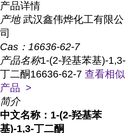
产品详情
产地
武汉鑫伟烨化工有限公
司
Cas：
16636-62-7
产品名称
1-(2-羟基苯基)-1,3-
丁二酮16636-62-7
查看相似
产品 >
简介
中文名称：1-(2-羟基苯
基)-1,3-丁二酮