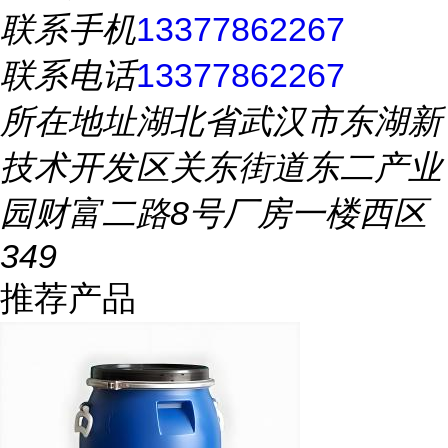
联系手机
13377862267
联系电话
13377862267
所在地址
湖北省武汉市东湖新
技术开发区关东街道东二产业
园财富二路8号厂房一楼西区
349
推荐产品