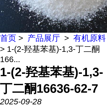
首页
>
产品展厅
>
有机原料
> 1-(2-羟基苯基)-1,3-丁二酮
166...
1-(2-羟基苯基)-1,3-
丁二酮16636-62-7
2025-09-28