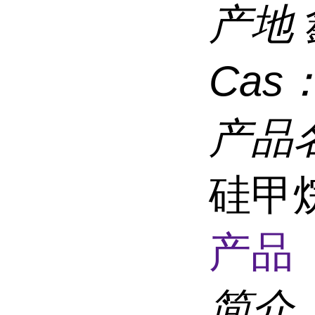
产地
Cas
产品
硅甲烷
产品 
简介