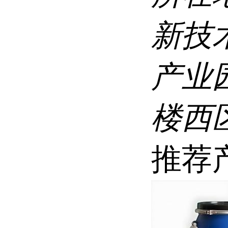
新技
产业
楼西区
推荐