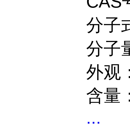
CAS号
分子式
分子量
外观
含量：
...