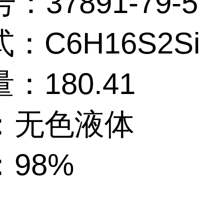
：37891-79-5
：C6H16S2Si
：180.41
：无色液体
98%