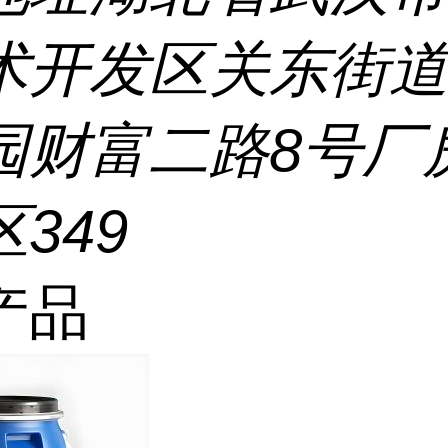
术开发区关东街
园财富二路8号厂
349
产品