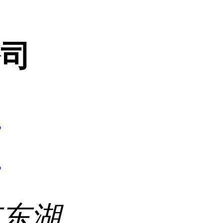
公司
7
7
市东湖