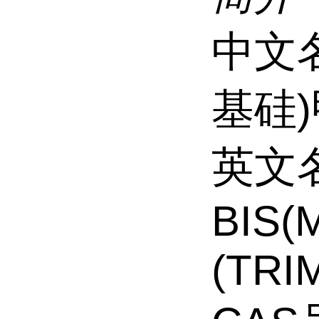
中文
基硅
英文
BIS(
(TRI