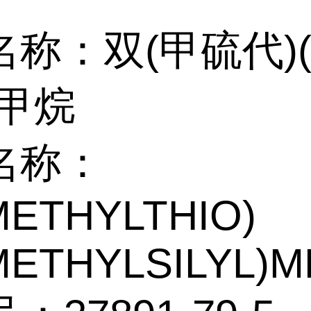
名称：双(甲硫代)
)甲烷
名称：
METHYLTHIO)
METHYLSILYL)